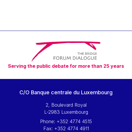
Serving the public debate for more than 25 years
C/O Banque centrale du Luxembourg
2, Boulevard Royal
L-2983 Luxembourg
Phone:
+352 4774 4515
Fax:
+352 4774 4911