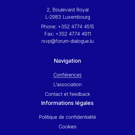
Werner Hoyer
2, Boulevard Royal
Wolfgang Ketterle
L-2983 Luxembourg
Yasser Abed Rabbo
Phone:
+352 4774 4515
Yossi Beillin
Fax:
+352 4774 4911
Yves FRANCHET
rsvp@forum-dialogue.lu
Yves Mersch
Navigation
Conférences
L’association
Contact et feedback
Informations légales
Politique de confidentialité
Cookies