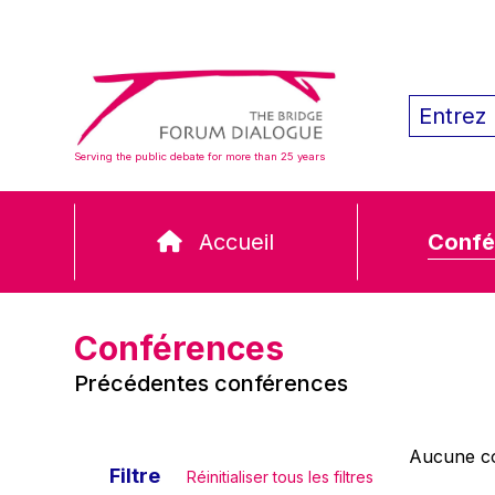
Serving the public debate for more than 25 years
Accueil
Confé
Conférences
Précédentes conférences
Aucune co
Filtre
Réinitialiser tous les filtres