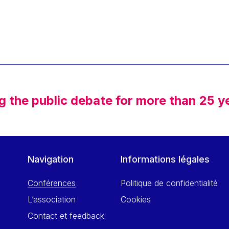
g the public debate for more than 25 y
Navigation
Informations légales
Conférences
Politique de confidentialité
L’association
Cookies
Contact et feedback