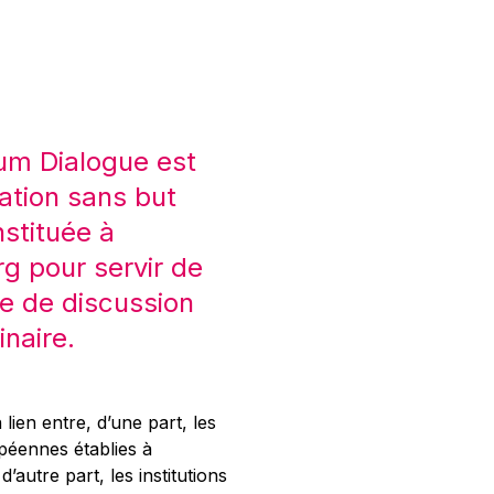
um Dialogue est
ation sans but
nstituée à
 pour servir de
e de discussion
inaire.
 lien entre, d’une part, les
opéennes établies à
’autre part, les institutions