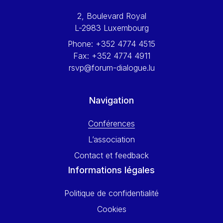
Werner Hoyer
2, Boulevard Royal
Wolfgang Ketterle
L-2983 Luxembourg
Yasser Abed Rabbo
Phone:
+352 4774 4515
Yossi Beillin
Fax:
+352 4774 4911
Yves FRANCHET
rsvp@forum-dialogue.lu
Yves Mersch
Navigation
Conférences
L’association
Contact et feedback
Informations légales
Politique de confidentialité
Cookies