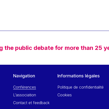
g the public debate for more than 25 y
Navigation
Informations légales
Conférences
Politique de confidentialité
L’association
Cookies
Contact et feedback