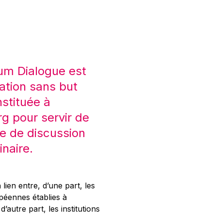
um Dialogue est
ation sans but
nstituée à
 pour servir de
e de discussion
inaire.
 lien entre, d’une part, les
opéennes établies à
’autre part, les institutions