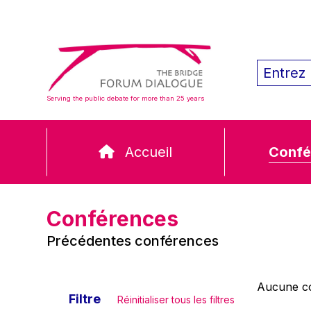
Serving the public debate for more than 25 years
Accueil
Confé
Conférences
Précédentes conférences
Aucune co
Filtre
Réinitialiser tous les filtres