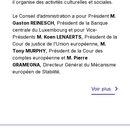
il organise des activités culturelles et sociales.
Werner Hoyer
Wolfgang Ketterle
Le Conseil d’administration a pour Président
M.
Yasser Abed Rabbo
Gaston REINESCH
, Président de la Banque
centrale du Luxembourg et pour Vice-
Yossi Beillin
Présidents
M. Koen LENAERTS
, Président de la
Yves FRANCHET
Cour de justice de l’Union européenne,
M.
Yves Mersch
Tony MURPHY
, Président de la Cour des
comptes européenne et
M. Pierre
GRAMEGNA
, Directeur Général du Mécanisme
européen de Stabilité.
Voir plus