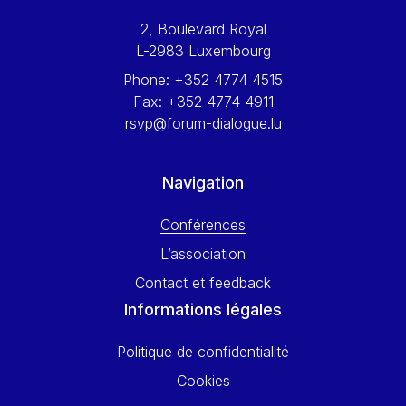
Werner Hoyer
2, Boulevard Royal
Wolfgang Ketterle
L-2983 Luxembourg
Yasser Abed Rabbo
Phone:
+352 4774 4515
Yossi Beillin
Fax:
+352 4774 4911
Yves FRANCHET
rsvp@forum-dialogue.lu
Yves Mersch
Navigation
Conférences
L’association
Contact et feedback
Informations légales
Politique de confidentialité
Cookies