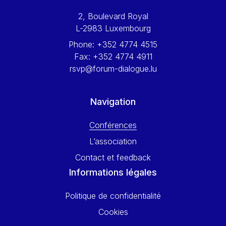
Werner Hoyer
2, Boulevard Royal
Wolfgang Ketterle
L-2983 Luxembourg
Yasser Abed Rabbo
Phone:
+352 4774 4515
Yossi Beillin
Fax:
+352 4774 4911
Yves FRANCHET
rsvp@forum-dialogue.lu
Yves Mersch
Navigation
Conférences
L’association
Contact et feedback
Informations légales
Politique de confidentialité
Cookies