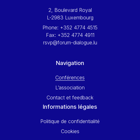
Werner Hoyer
2, Boulevard Royal
Wolfgang Ketterle
L-2983 Luxembourg
Yasser Abed Rabbo
Phone:
+352 4774 4515
Yossi Beillin
Fax:
+352 4774 4911
Yves FRANCHET
rsvp@forum-dialogue.lu
Yves Mersch
Navigation
Conférences
L’association
Contact et feedback
Informations légales
Politique de confidentialité
Cookies