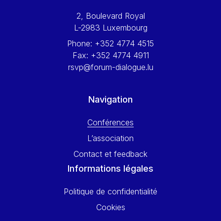
Werner Hoyer
2, Boulevard Royal
Wolfgang Ketterle
L-2983 Luxembourg
Yasser Abed Rabbo
Phone:
+352 4774 4515
Yossi Beillin
Fax:
+352 4774 4911
Yves FRANCHET
rsvp@forum-dialogue.lu
Yves Mersch
Navigation
Conférences
L’association
Contact et feedback
Informations légales
Politique de confidentialité
Cookies