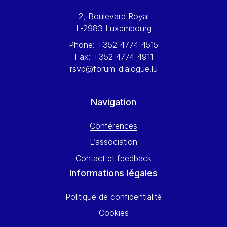
Werner Hoyer
2, Boulevard Royal
Wolfgang Ketterle
L-2983 Luxembourg
Yasser Abed Rabbo
Phone:
+352 4774 4515
Yossi Beillin
Fax:
+352 4774 4911
Yves FRANCHET
rsvp@forum-dialogue.lu
Yves Mersch
Navigation
Conférences
L’association
Contact et feedback
Informations légales
Politique de confidentialité
Cookies