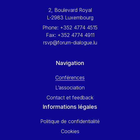
Werner Hoyer
2, Boulevard Royal
Wolfgang Ketterle
L-2983 Luxembourg
Yasser Abed Rabbo
Phone:
+352 4774 4515
Yossi Beillin
Fax:
+352 4774 4911
Yves FRANCHET
rsvp@forum-dialogue.lu
Yves Mersch
Navigation
Conférences
L’association
Contact et feedback
Informations légales
Politique de confidentialité
Cookies