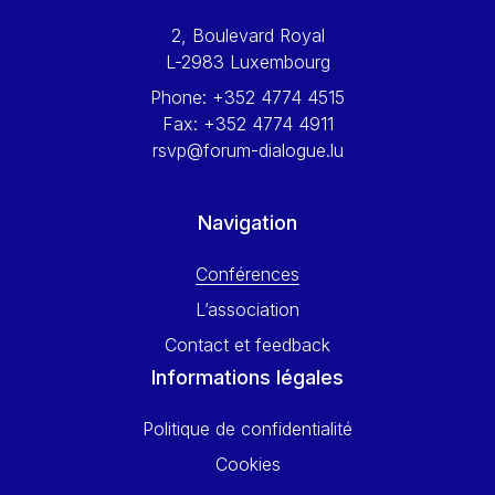
Werner Hoyer
2, Boulevard Royal
Wolfgang Ketterle
L-2983 Luxembourg
Yasser Abed Rabbo
Phone:
+352 4774 4515
Yossi Beillin
Fax:
+352 4774 4911
Yves FRANCHET
rsvp@forum-dialogue.lu
Yves Mersch
Navigation
Conférences
L’association
Contact et feedback
Informations légales
Politique de confidentialité
Cookies