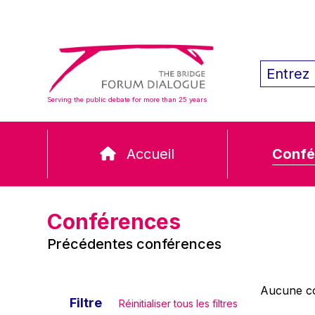
Serving the public debate for more than 25 years
Accueil
Confé
Conférences
Précédentes conférences
Aucune co
Filtre
Réinitialiser tous les filtres