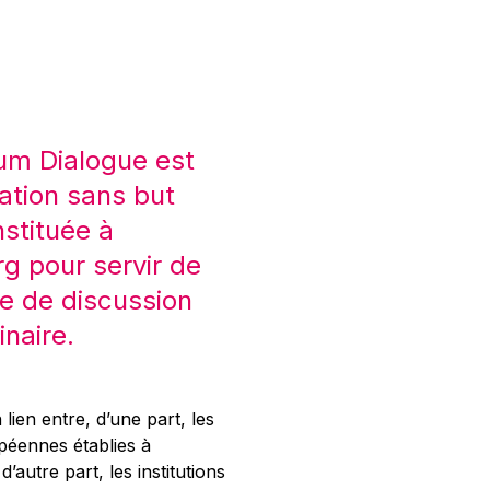
um Dialogue est
ation sans but
nstituée à
 pour servir de
e de discussion
inaire.
 lien entre, d’une part, les
opéennes établies à
’autre part, les institutions