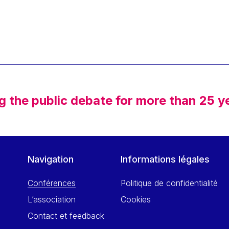
g the public debate for more than 25 y
Navigation
Informations légales
Conférences
Politique de confidentialité
L’association
Cookies
Contact et feedback