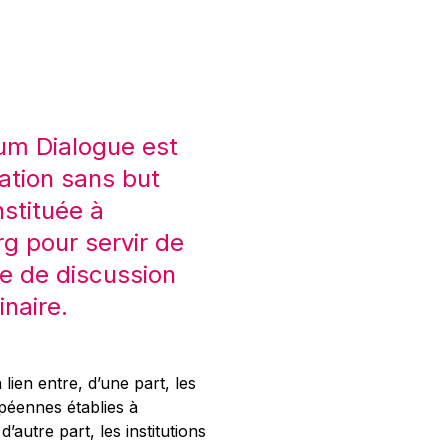
um Dialogue est
ation sans but
nstituée à
 pour servir de
e de discussion
inaire.
 lien entre, d’une part, les
opéennes établies à
’autre part, les institutions