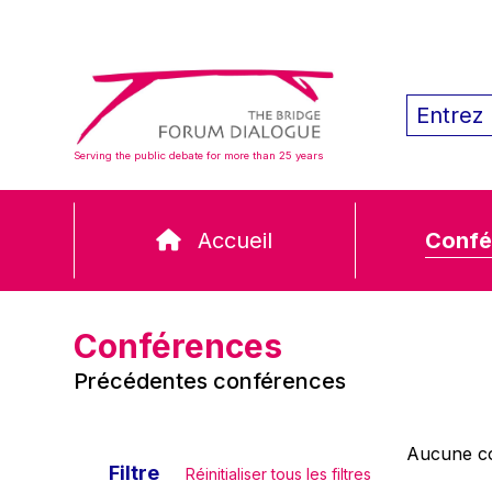
Serving the public debate for more than 25 years
Accueil
Confé
Conférences
Précédentes conférences
Aucune co
Filtre
Réinitialiser tous les filtres