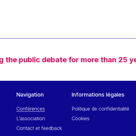
g the public debate for more than 25 y
Navigation
Informations légales
Conférences
Politique de confidentialité
L’association
Cookies
Contact et feedback