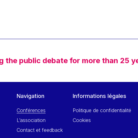
g the public debate for more than 25 y
Navigation
Informations légales
Conférences
Politique de confidentialité
L’association
Cookies
Contact et feedback