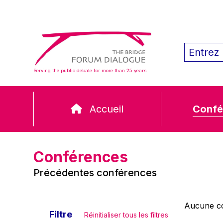
Serving the public debate for more than 25 years
Accueil
Confé
Conférences
Précédentes conférences
Aucune co
Filtre
Réinitialiser tous les filtres