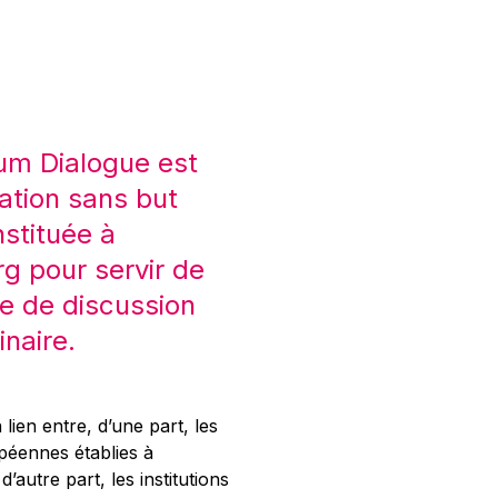
um Dialogue est
ation sans but
nstituée à
 pour servir de
e de discussion
inaire.
 lien entre, d’une part, les
opéennes établies à
’autre part, les institutions