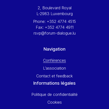
Werner Hoyer
2, Boulevard Royal
Wolfgang Ketterle
L-2983 Luxembourg
Yasser Abed Rabbo
Phone:
+352 4774 4515
Yossi Beillin
Fax:
+352 4774 4911
Yves FRANCHET
rsvp@forum-dialogue.lu
Yves Mersch
Navigation
Conférences
L’association
Contact et feedback
Informations légales
Politique de confidentialité
Cookies