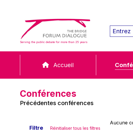
Serving the public debate for more than 25 years
Accueil
Confé
Conférences
Précédentes conférences
Aucune co
Filtre
Réinitialiser tous les filtres