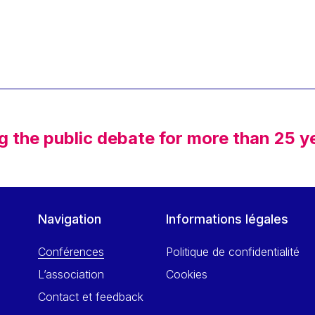
g the public debate for more than 25 y
Navigation
Informations légales
Conférences
Politique de confidentialité
L’association
Cookies
Contact et feedback