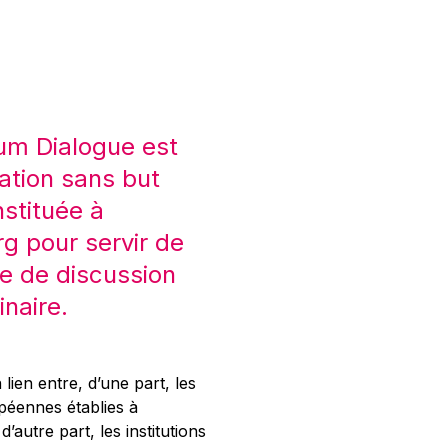
um Dialogue est
ation sans but
nstituée à
 pour servir de
e de discussion
inaire.
 lien entre, d’une part, les
opéennes établies à
’autre part, les institutions