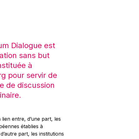
um Dialogue est
ation sans but
nstituée à
 pour servir de
e de discussion
inaire.
 lien entre, d’une part, les
opéennes établies à
’autre part, les institutions