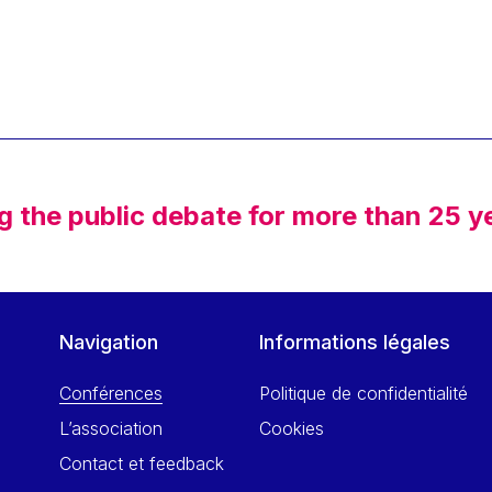
g the public debate for more than 25 y
Navigation
Informations légales
Conférences
Politique de confidentialité
L’association
Cookies
Contact et feedback