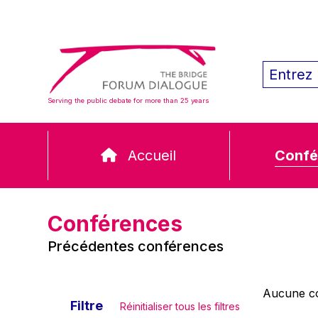
Serving the public debate for more than 25 years
Accueil
Confé
Conférences
Précédentes conférences
Aucune co
Filtre
Réinitialiser tous les filtres