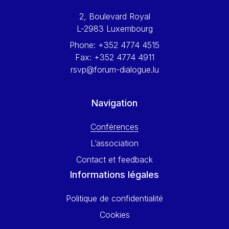
Werner Hoyer
2, Boulevard Royal
Wolfgang Ketterle
L-2983 Luxembourg
Yasser Abed Rabbo
Phone:
+352 4774 4515
Yossi Beillin
Fax:
+352 4774 4911
Yves FRANCHET
rsvp@forum-dialogue.lu
Yves Mersch
Navigation
Conférences
L’association
Contact et feedback
Informations légales
Politique de confidentialité
Cookies