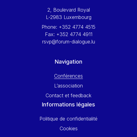
Werner Hoyer
2, Boulevard Royal
Wolfgang Ketterle
L-2983 Luxembourg
Yasser Abed Rabbo
Phone:
+352 4774 4515
Yossi Beillin
Fax:
+352 4774 4911
Yves FRANCHET
rsvp@forum-dialogue.lu
Yves Mersch
Navigation
Conférences
L’association
Contact et feedback
Informations légales
Politique de confidentialité
Cookies