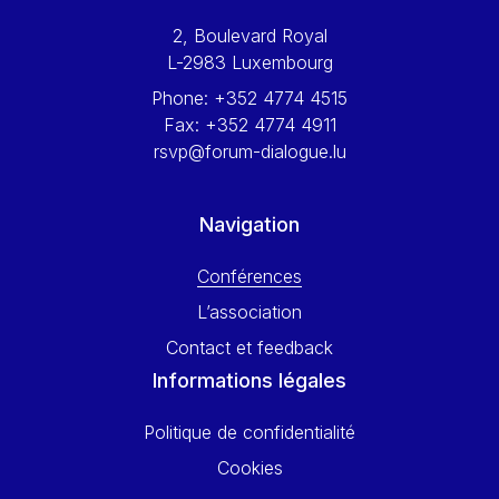
Werner Hoyer
2, Boulevard Royal
Wolfgang Ketterle
L-2983 Luxembourg
Yasser Abed Rabbo
Phone:
+352 4774 4515
Yossi Beillin
Fax:
+352 4774 4911
Yves FRANCHET
rsvp@forum-dialogue.lu
Yves Mersch
Navigation
Conférences
L’association
Contact et feedback
Informations légales
Politique de confidentialité
Cookies