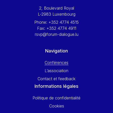
Werner Hoyer
2, Boulevard Royal
Wolfgang Ketterle
L-2983 Luxembourg
Yasser Abed Rabbo
Phone:
+352 4774 4515
Yossi Beillin
Fax:
+352 4774 4911
Yves FRANCHET
rsvp@forum-dialogue.lu
Yves Mersch
Navigation
Conférences
L’association
Contact et feedback
Informations légales
Politique de confidentialité
Cookies