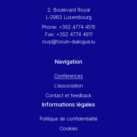
Werner Hoyer
2, Boulevard Royal
Wolfgang Ketterle
L-2983 Luxembourg
Yasser Abed Rabbo
Phone:
+352 4774 4515
Yossi Beillin
Fax:
+352 4774 4911
Yves FRANCHET
rsvp@forum-dialogue.lu
Yves Mersch
Navigation
Conférences
L’association
Contact et feedback
Informations légales
Politique de confidentialité
Cookies