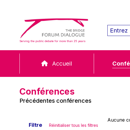
Serving the public debate for more than 25 years
Accueil
Confé
Conférences
Précédentes conférences
Aucune co
Filtre
Réinitialiser tous les filtres