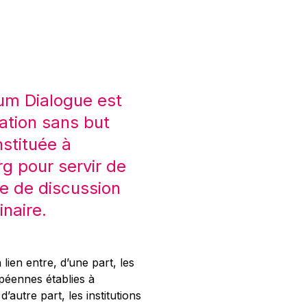
um Dialogue est
ation sans but
nstituée à
 pour servir de
e de discussion
inaire.
 lien entre, d’une part, les
opéennes établies à
’autre part, les institutions