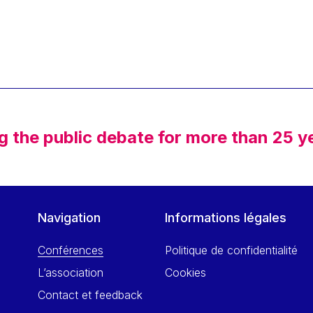
g the public debate for more than 25 y
Navigation
Informations légales
Conférences
Politique de confidentialité
L’association
Cookies
Contact et feedback