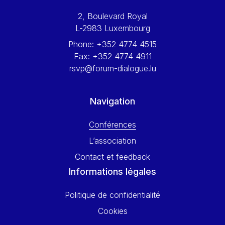
Werner Hoyer
2, Boulevard Royal
Wolfgang Ketterle
L-2983 Luxembourg
Yasser Abed Rabbo
Phone:
+352 4774 4515
Yossi Beillin
Fax:
+352 4774 4911
Yves FRANCHET
rsvp@forum-dialogue.lu
Yves Mersch
Navigation
Conférences
L’association
Contact et feedback
Informations légales
Politique de confidentialité
Cookies