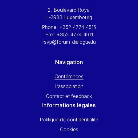
Werner Hoyer
2, Boulevard Royal
Wolfgang Ketterle
L-2983 Luxembourg
Yasser Abed Rabbo
Phone:
+352 4774 4515
Yossi Beillin
Fax:
+352 4774 4911
Yves FRANCHET
rsvp@forum-dialogue.lu
Yves Mersch
Navigation
Conférences
L’association
Contact et feedback
Informations légales
Politique de confidentialité
Cookies