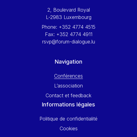
Werner Hoyer
2, Boulevard Royal
Wolfgang Ketterle
L-2983 Luxembourg
Yasser Abed Rabbo
Phone:
+352 4774 4515
Yossi Beillin
Fax:
+352 4774 4911
Yves FRANCHET
rsvp@forum-dialogue.lu
Yves Mersch
Navigation
Conférences
L’association
Contact et feedback
Informations légales
Politique de confidentialité
Cookies