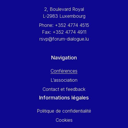
Werner Hoyer
2, Boulevard Royal
Wolfgang Ketterle
L-2983 Luxembourg
Yasser Abed Rabbo
Phone:
+352 4774 4515
Yossi Beillin
Fax:
+352 4774 4911
Yves FRANCHET
rsvp@forum-dialogue.lu
Yves Mersch
Navigation
Conférences
L’association
Contact et feedback
Informations légales
Politique de confidentialité
Cookies