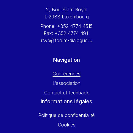
Werner Hoyer
2, Boulevard Royal
Wolfgang Ketterle
L-2983 Luxembourg
Yasser Abed Rabbo
Phone:
+352 4774 4515
Yossi Beillin
Fax:
+352 4774 4911
Yves FRANCHET
rsvp@forum-dialogue.lu
Yves Mersch
Navigation
Conférences
L’association
Contact et feedback
Informations légales
Politique de confidentialité
Cookies