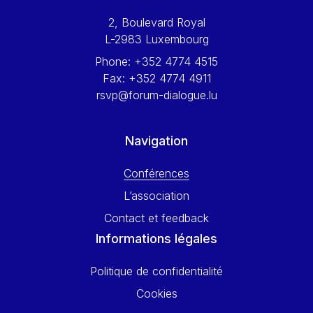
Werner Hoyer
2, Boulevard Royal
Wolfgang Ketterle
L-2983 Luxembourg
Yasser Abed Rabbo
Phone:
+352 4774 4515
Yossi Beillin
Fax:
+352 4774 4911
Yves FRANCHET
rsvp@forum-dialogue.lu
Yves Mersch
Navigation
Conférences
L’association
Contact et feedback
Informations légales
Politique de confidentialité
Cookies