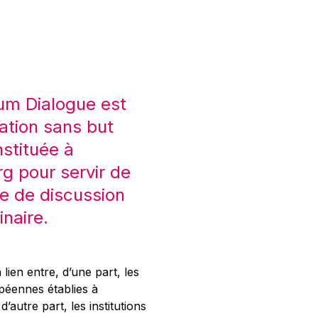
um Dialogue est
ation sans but
nstituée à
 pour servir de
e de discussion
inaire.
 lien entre, d’une part, les
opéennes établies à
’autre part, les institutions