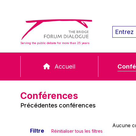
Serving the public debate for more than 25 years
Accueil
Confé
Conférences
Précédentes conférences
Aucune co
Filtre
Réinitialiser tous les filtres