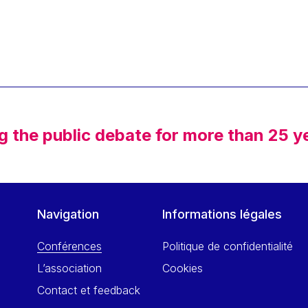
g the public debate for more than 25 y
Navigation
Informations légales
Conférences
Politique de confidentialité
L’association
Cookies
Contact et feedback