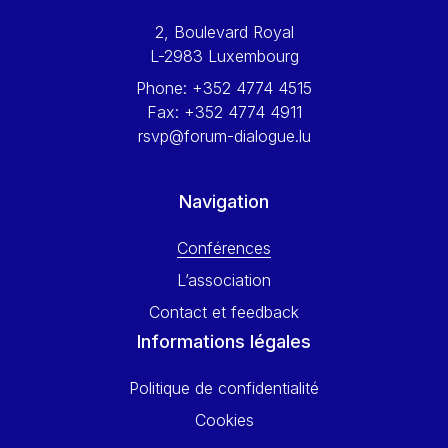
Werner Hoyer
2, Boulevard Royal
Wolfgang Ketterle
L-2983 Luxembourg
Yasser Abed Rabbo
Phone:
+352 4774 4515
Yossi Beillin
Fax:
+352 4774 4911
Yves FRANCHET
rsvp@forum-dialogue.lu
Yves Mersch
Navigation
Conférences
L’association
Contact et feedback
Informations légales
Politique de confidentialité
Cookies