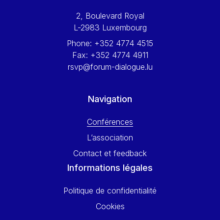
Werner Hoyer
2, Boulevard Royal
Wolfgang Ketterle
L-2983 Luxembourg
Yasser Abed Rabbo
Phone:
+352 4774 4515
Yossi Beillin
Fax:
+352 4774 4911
Yves FRANCHET
rsvp@forum-dialogue.lu
Yves Mersch
Navigation
Conférences
L’association
Contact et feedback
Informations légales
Politique de confidentialité
Cookies