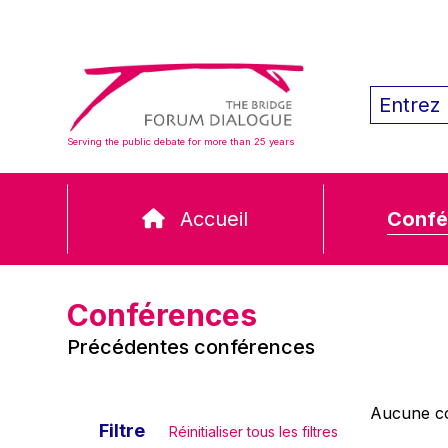
Serving the public debate for more than 25 years
Accueil
Confé
Conférences
Précédentes conférences
Aucune co
Filtre
Réinitialiser tous les filtres