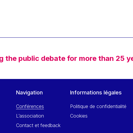
g the public debate for more than 25 y
Navigation
Informations légales
Conférences
Politique de confidentialité
L’association
Cookies
Contact et feedback