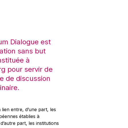
um Dialogue est
ation sans but
nstituée à
 pour servir de
e de discussion
inaire.
 lien entre, d’une part, les
opéennes établies à
’autre part, les institutions