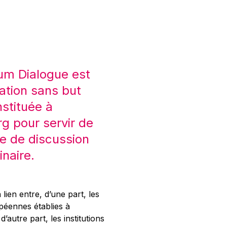
um Dialogue est
ation sans but
nstituée à
 pour servir de
e de discussion
inaire.
 lien entre, d’une part, les
opéennes établies à
’autre part, les institutions