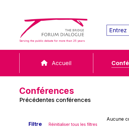
Serving the public debate for more than 25 years
Accueil
Confé
Conférences
Précédentes conférences
Aucune co
Filtre
Réinitialiser tous les filtres