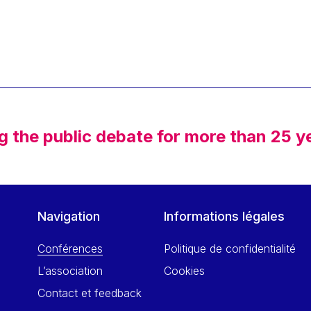
g the public debate for more than 25 y
Navigation
Informations légales
Conférences
Politique de confidentialité
L’association
Cookies
Contact et feedback