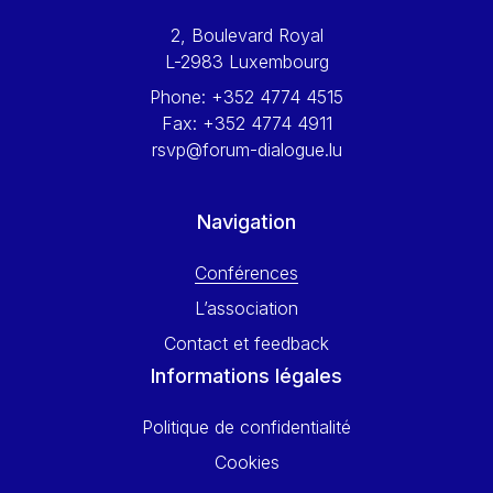
Werner Hoyer
2, Boulevard Royal
Wolfgang Ketterle
L-2983 Luxembourg
Yasser Abed Rabbo
Phone:
+352 4774 4515
Yossi Beillin
Fax:
+352 4774 4911
Yves FRANCHET
rsvp@forum-dialogue.lu
Yves Mersch
Navigation
Conférences
L’association
Contact et feedback
Informations légales
Politique de confidentialité
Cookies