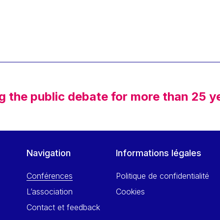
g the public debate for more than 25 y
Navigation
Informations légales
Conférences
Politique de confidentialité
L’association
Cookies
Contact et feedback