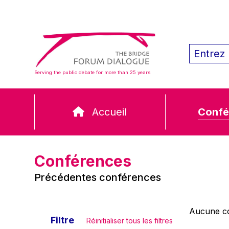
Serving the public debate for more than 25 years
Accueil
Confé
Conférences
Précédentes conférences
Aucune co
Filtre
Réinitialiser tous les filtres