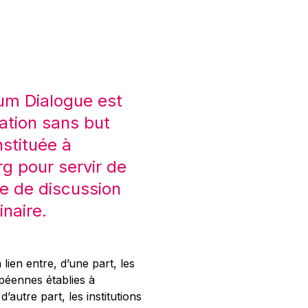
um Dialogue est
ation sans but
nstituée à
 pour servir de
e de discussion
inaire.
 lien entre, d’une part, les
opéennes établies à
’autre part, les institutions