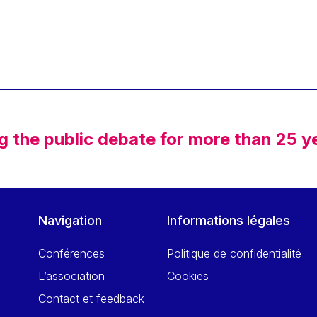
g the public debate for more than 25 y
Navigation
Informations légales
Conférences
Politique de confidentialité
L’association
Cookies
Contact et feedback