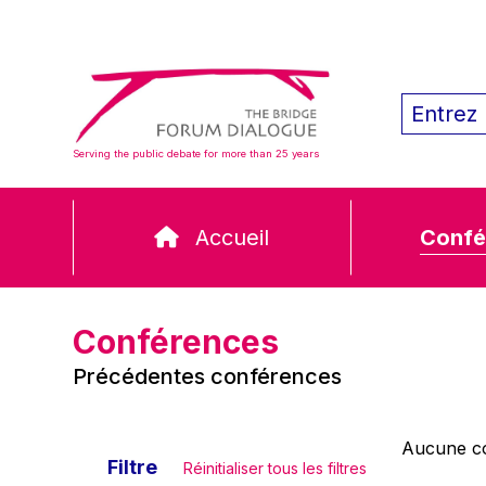
Serving the public debate for more than 25 years
Accueil
Confé
Conférences
Précédentes conférences
Aucune co
Filtre
Réinitialiser tous les filtres