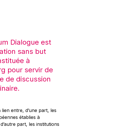
um Dialogue est
ation sans but
nstituée à
 pour servir de
e de discussion
inaire.
 lien entre, d’une part, les
opéennes établies à
’autre part, les institutions