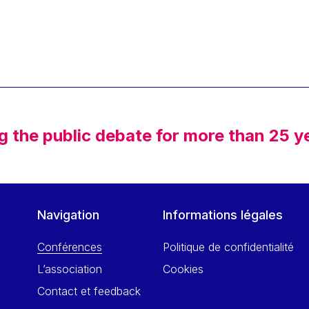
g the public debate for more than 25 y
Navigation
Informations légales
Conférences
Politique de confidentialité
L’association
Cookies
Contact et feedback