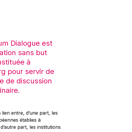
um Dialogue est
ation sans but
nstituée à
 pour servir de
e de discussion
inaire.
 lien entre, d’une part, les
opéennes établies à
’autre part, les institutions