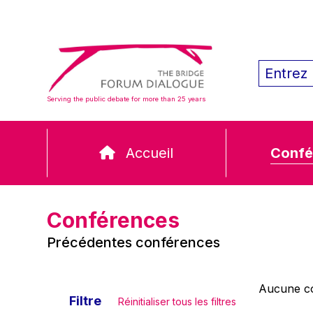
Serving the public debate for more than 25 years
Accueil
Confé
Conférences
Précédentes conférences
Aucune co
Filtre
Réinitialiser tous les filtres