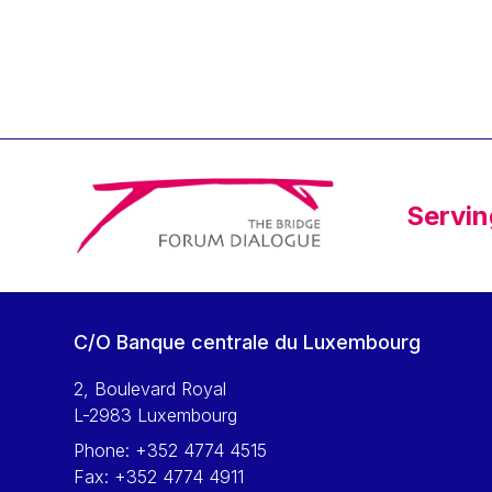
Klaus Regling
Klaus-Heiner Lehne
Koen LENAERTS
Lars Heikensten
Laura Kovesi
Luc Frieden
Servin
Lucas Papademos
Máire Geoghegan-Quinn
Manolis Mavrommatis
Marc Lemaître
C/O Banque centrale du Luxembourg
Marcel Zadi Kessy
Mario Centeno
2, Boulevard Royal
L-2983 Luxembourg
Mario Monti
Phone:
+352 4774 4515
Maroš ŠEFČOVIČ
Fax:
+352 4774 4911