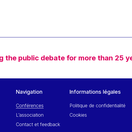
g the public debate for more than 25 y
Navigation
Informations légales
Conférences
Politique de confidentialité
L’association
Cookies
Contact et feedback