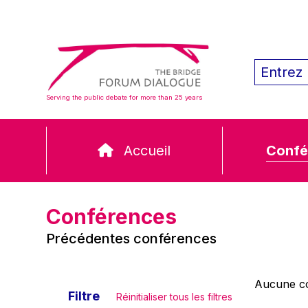
Serving the public debate for more than 25 years
Accueil
Confé
Conférences
Précédentes conférences
Aucune co
Filtre
Réinitialiser tous les filtres