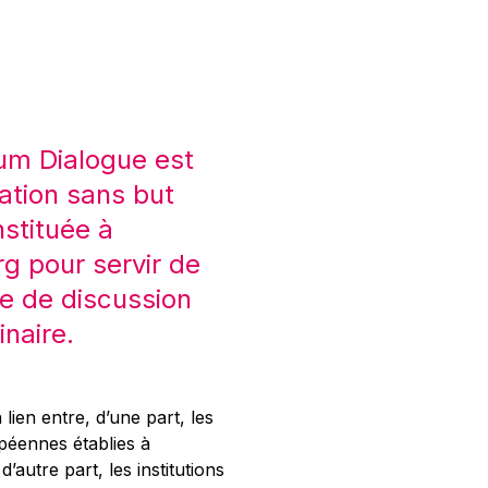
um Dialogue est
ation sans but
nstituée à
 pour servir de
e de discussion
inaire.
 lien entre, d’une part, les
opéennes établies à
’autre part, les institutions