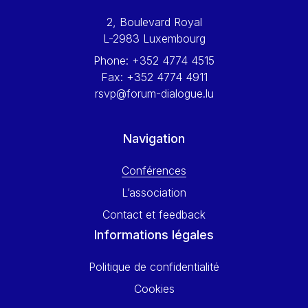
Werner Hoyer
2, Boulevard Royal
Wolfgang Ketterle
L-2983 Luxembourg
Yasser Abed Rabbo
Phone:
+352 4774 4515
Yossi Beillin
Fax:
+352 4774 4911
Yves FRANCHET
rsvp@forum-dialogue.lu
Yves Mersch
Navigation
Conférences
L’association
Contact et feedback
Informations légales
Politique de confidentialité
Cookies