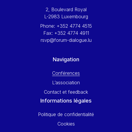
Werner Hoyer
2, Boulevard Royal
Wolfgang Ketterle
L-2983 Luxembourg
Yasser Abed Rabbo
Phone:
+352 4774 4515
Yossi Beillin
Fax:
+352 4774 4911
Yves FRANCHET
rsvp@forum-dialogue.lu
Yves Mersch
Navigation
Conférences
L’association
Contact et feedback
Informations légales
Politique de confidentialité
Cookies