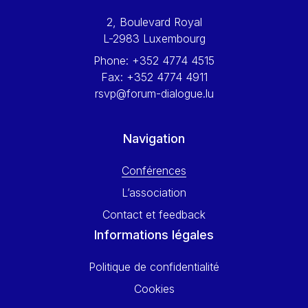
Werner Hoyer
2, Boulevard Royal
Wolfgang Ketterle
L-2983 Luxembourg
Yasser Abed Rabbo
Phone:
+352 4774 4515
Yossi Beillin
Fax:
+352 4774 4911
Yves FRANCHET
rsvp@forum-dialogue.lu
Yves Mersch
Navigation
Conférences
L’association
Contact et feedback
Informations légales
Politique de confidentialité
Cookies