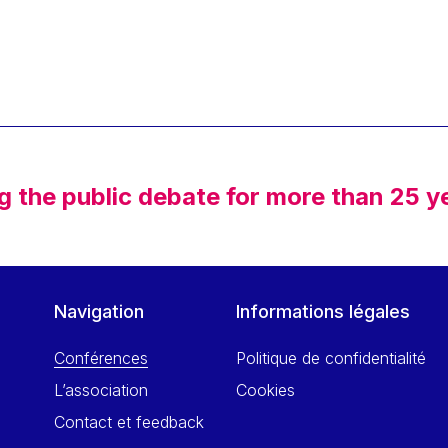
g the public debate for more than 25 y
Navigation
Informations légales
Conférences
Politique de confidentialité
L’association
Cookies
Contact et feedback