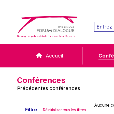
Serving the public debate for more than 25 years
Accueil
Confé
Conférences
Précédentes conférences
Aucune co
Filtre
Réinitialiser tous les filtres