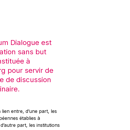
um Dialogue est
ation sans but
nstituée à
 pour servir de
e de discussion
inaire.
 lien entre, d’une part, les
opéennes établies à
’autre part, les institutions