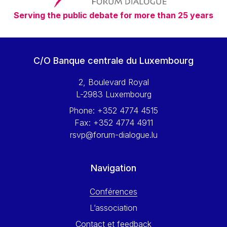
Serving the public debate for more than 25 years
C/O Banque centrale du Luxembourg
2, Boulevard Royal
L-2983 Luxembourg
Phone:
+352 4774 4515
Fax:
+352 4774 4911
rsvp@forum-dialogue.lu
Navigation
Conférences
L’association
Contact et feedback