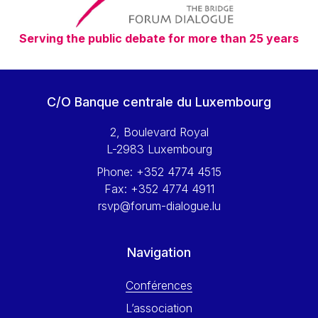
Serving the public debate for more than 25 years
C/O Banque centrale du Luxembourg
2, Boulevard Royal
L-2983 Luxembourg
Phone:
+352 4774 4515
Fax:
+352 4774 4911
rsvp@forum-dialogue.lu
Navigation
Conférences
L’association