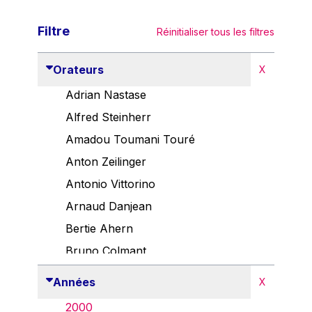
Filtre
Réinitialiser tous les filtres
Orateurs
X
Adrian Nastase
Alfred Steinherr
Amadou Toumani Touré
Anton Zeilinger
Antonio Vittorino
Arnaud Danjean
Bertie Ahern
Bruno Colmant
Carlo Thelen
Années
X
Cem Özdemir
2000