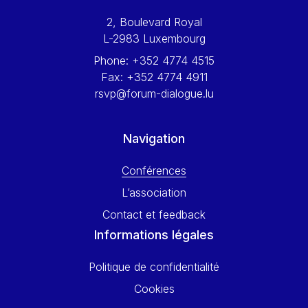
Werner Hoyer
2, Boulevard Royal
Wolfgang Ketterle
L-2983 Luxembourg
Yasser Abed Rabbo
Phone:
+352 4774 4515
Yossi Beillin
Fax:
+352 4774 4911
Yves FRANCHET
rsvp@forum-dialogue.lu
Yves Mersch
Navigation
Conférences
L’association
Contact et feedback
Informations légales
Politique de confidentialité
Cookies