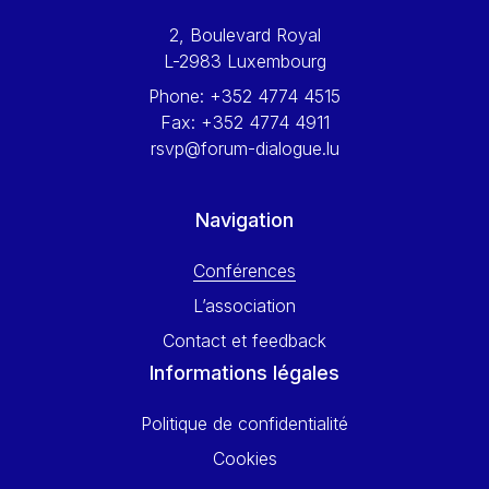
Werner Hoyer
2, Boulevard Royal
Wolfgang Ketterle
L-2983 Luxembourg
Yasser Abed Rabbo
Phone:
+352 4774 4515
Yossi Beillin
Fax:
+352 4774 4911
Yves FRANCHET
rsvp@forum-dialogue.lu
Yves Mersch
Navigation
Conférences
L’association
Contact et feedback
Informations légales
Politique de confidentialité
Cookies