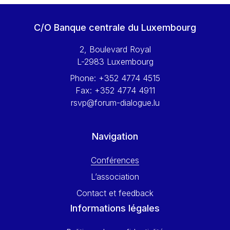
Werner Hoyer
Wolfgang Ketterle
C/O Banque centrale du Luxembourg
Yasser Abed Rabbo
2, Boulevard Royal
Yossi Beillin
L-2983 Luxembourg
Yves FRANCHET
Phone:
+352 4774 4515
Yves Mersch
Fax:
+352 4774 4911
rsvp@forum-dialogue.lu
Navigation
Conférences
L’association
Contact et feedback
Informations légales